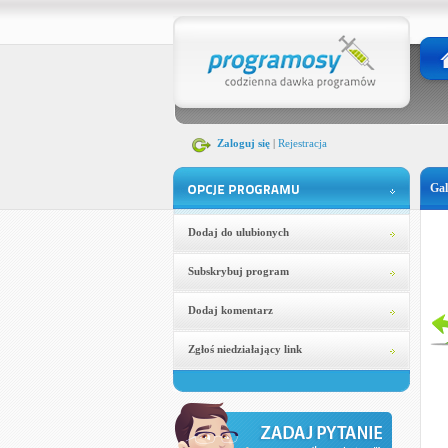
Zaloguj się
|
Rejestracja
Gal
Dodaj do ulubionych
Subskrybuj program
Dodaj komentarz
Zgłoś niedziałający link