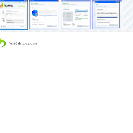
Wróć do programu