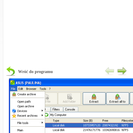
Wróć do programu