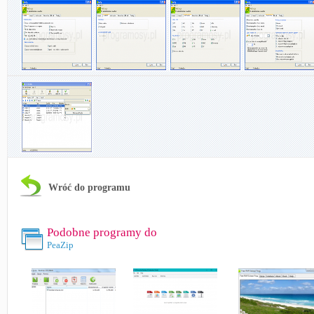
Wróć do programu
Podobne programy do
PeaZip