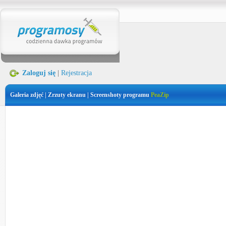
Zaloguj się
|
Rejestracja
Galeria zdjęć | Zrzuty ekranu | Screenshoty programu
PeaZip