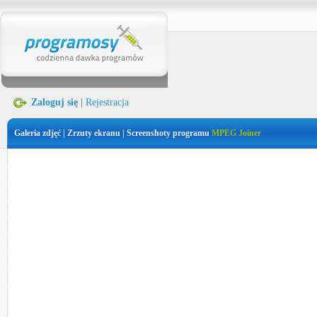
Zaloguj się
|
Rejestracja
Galeria zdjęć | Zrzuty ekranu | Screenshoty programu
MPEG Joiner