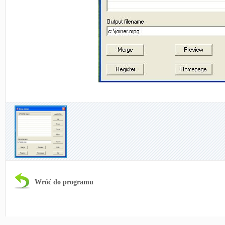
Wróć do programu