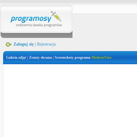
Zaloguj się
|
Rejestracja
Galeria zdjęć | Zrzuty ekranu | Screenshoty programu
ModernView