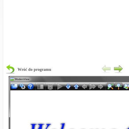
Wróć do programu