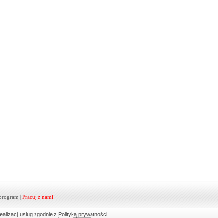
program
|
Pracuj z nami
ealizacji usług zgodnie z
Polityką prywatności
.