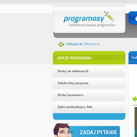
Zaloguj się
|
Rejestracja
Gal
Dodaj do ulubionych
Subskrybuj program
Dodaj komentarz
Zgłoś niedziałający link