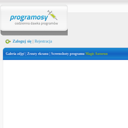
Zaloguj się
|
Rejestracja
Galeria zdjęć | Zrzuty ekranu | Screenshoty programu
Magic Autorun