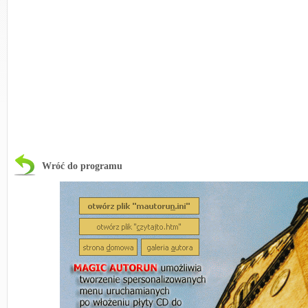
Wróć do programu