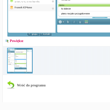
Powiększ
Wróć do programu