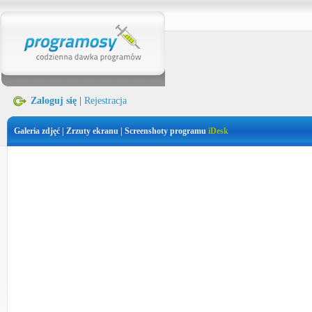
Zaloguj się
|
Rejestracja
Galeria zdjęć | Zrzuty ekranu | Screenshoty programu
iDesk