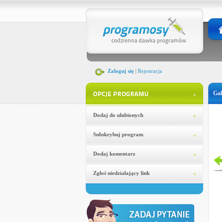
Zaloguj się
|
Rejestracja
Gal
Dodaj do ulubionych
Subskrybuj program
Dodaj komentarz
Zgłoś niedziałający link