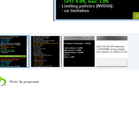
Wróć do programu