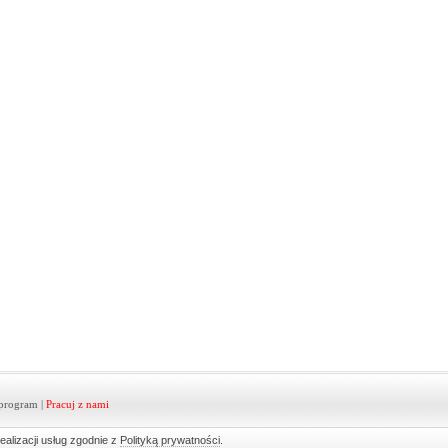
program
|
Pracuj z nami
ealizacji usług zgodnie z
Polityką prywatności
.