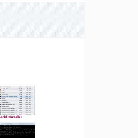
eekUninstaller