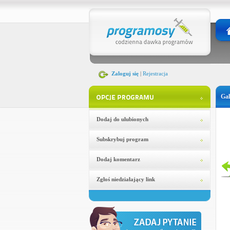
Zaloguj się
|
Rejestracja
Gal
Dodaj do ulubionych
Subskrybuj program
Dodaj komentarz
Zgłoś niedziałający link