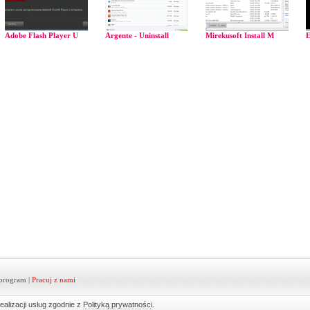
Adobe Flash Player U
Argente - Uninstall
Mirekusoft Install M
E
program
|
Pracuj z nami
ealizacji usług zgodnie z
Polityką prywatności
.