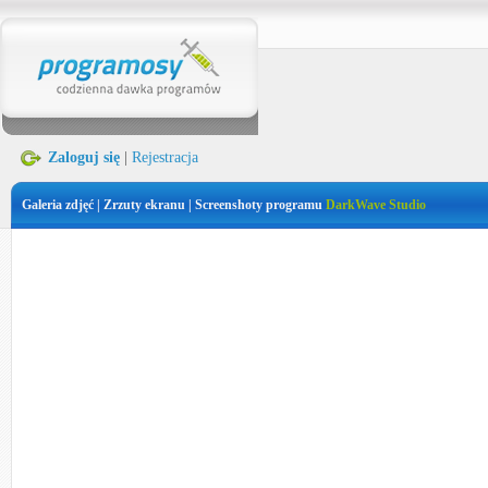
Zaloguj się
|
Rejestracja
Galeria zdjęć | Zrzuty ekranu | Screenshoty programu
DarkWave Studio