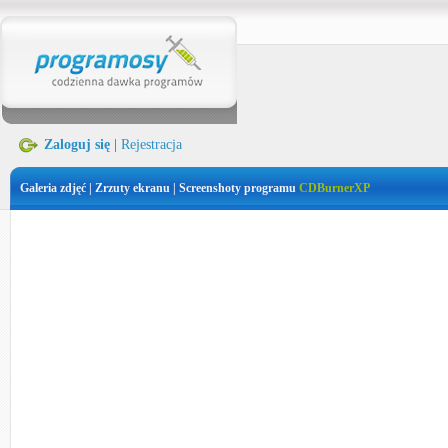
Zaloguj się
|
Rejestracja
Galeria zdjęć | Zrzuty ekranu | Screenshoty programu
CDBurnerXP