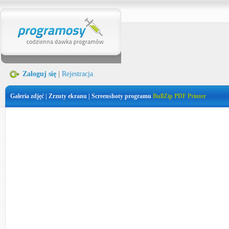
Zaloguj się
|
Rejestracja
Galeria zdjęć | Zrzuty ekranu | Screenshoty programu
BullZip PDF Printer