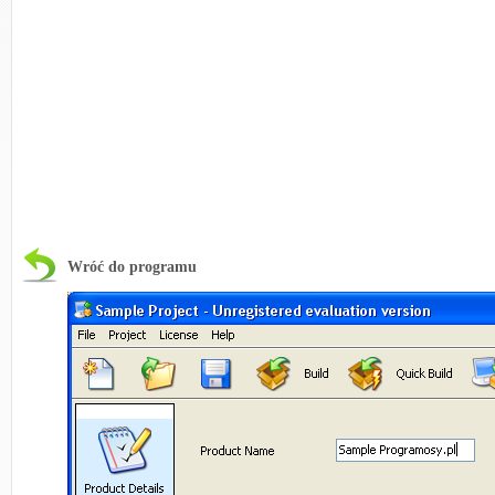
Wróć do programu