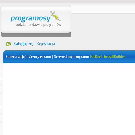
Zaloguj się
|
Rejestracja
Galeria zdjęć | Zrzuty ekranu | Screenshoty programu
BitRock InstallBuilder