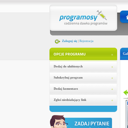
Zaloguj się
|
Rejestracja
Gal
Dodaj do ulubionych
Subskrybuj program
Dodaj komentarz
Zgłoś niedziałający link