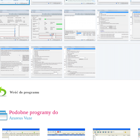
Wróć do programu
Podobne programy do
Azureus Vuze