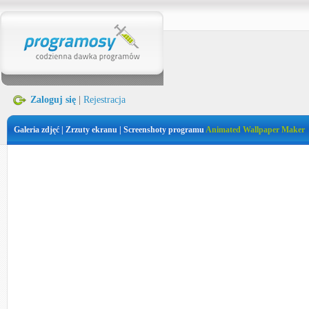
Zaloguj się
|
Rejestracja
Galeria zdjęć | Zrzuty ekranu | Screenshoty programu
Animated Wallpaper Maker