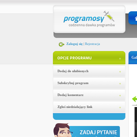
Zaloguj się
|
Rejestracja
Gal
Dodaj do ulubionych
Subskrybuj program
Dodaj komentarz
Zgłoś niedziałający link