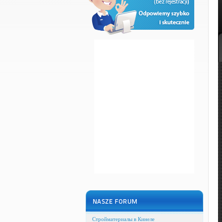
Стройматериалы в Кинеле