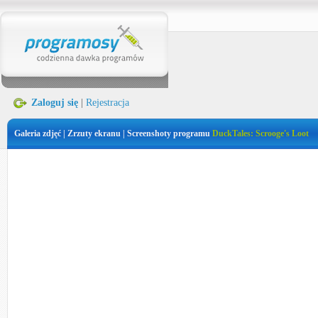
Zaloguj się
|
Rejestracja
Galeria zdjęć | Zrzuty ekranu | Screenshoty programu
DuckTales: Scrooge's Loot