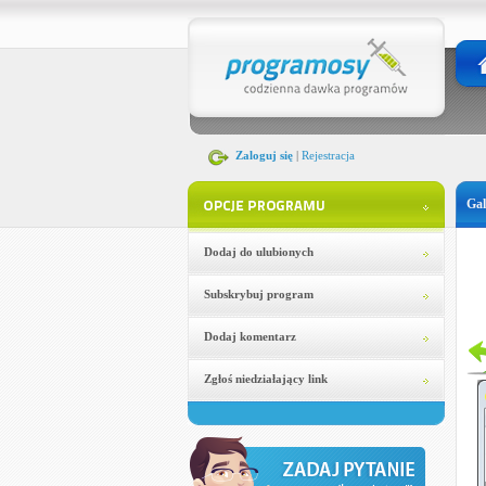
Zaloguj się
|
Rejestracja
Gal
Dodaj do ulubionych
Subskrybuj program
Dodaj komentarz
Zgłoś niedziałający link