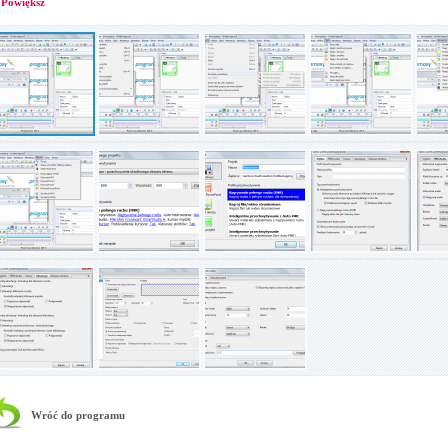
Powiększ
Wróć do programu