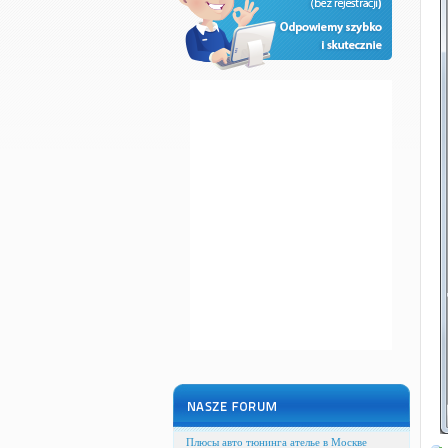
Плюсы авто тюнинга ателье в Москве