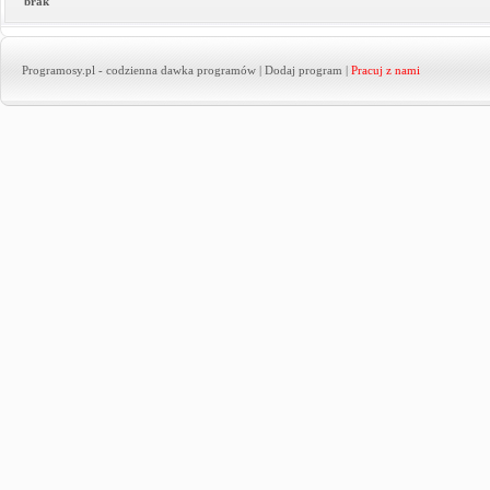
brak
Programosy.pl
- codzienna dawka programów |
Dodaj program
|
Pracuj z nami