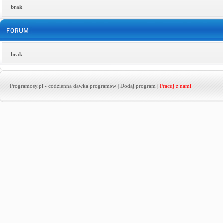
brak
brak
Programosy.pl
- codzienna dawka programów |
Dodaj program
|
Pracuj z nami