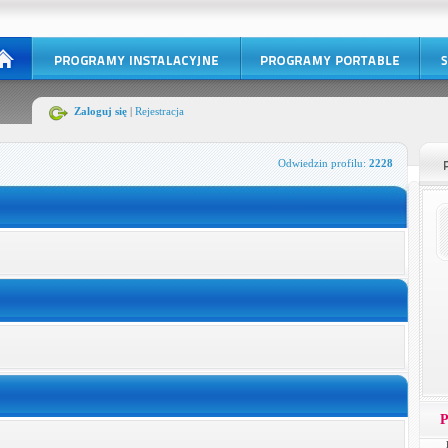
Zaloguj się
|
Rejestracja
Odwiedzin profilu:
2228
P