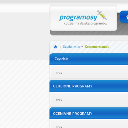
Użytkownicy
Komputermaniak
Czytelnia
brak
brak
brak