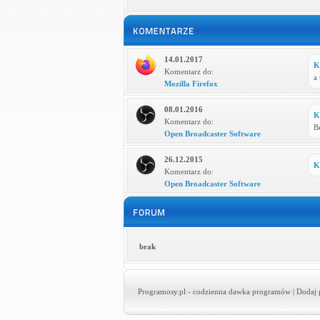
14.01.2017
K
Komentarz do:
a
Mozilla Firefox
08.01.2016
K
Komentarz do:
B
Open Broadcaster Software
26.12.2015
K
Komentarz do:
Open Broadcaster Software
brak
Programosy.pl
- codzienna dawka programów |
Dodaj 