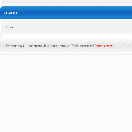
brak
Programosy.pl
- codzienna dawka programów |
Dodaj program
|
Pracuj z nami