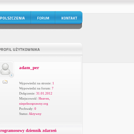
adam_per
Wypowiedzi na stronie:
1
Wypowiedzi na forum:
7
Dołączenie:
31.01.2012
Miejscowość:
Heaven,
niepelnosprawny.org
Pochwały:
0
Status:
Aktywny
rogramosowy dziennik zdarzeń