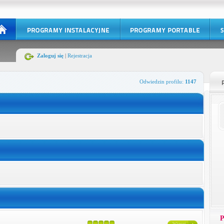
Zaloguj się
|
Rejestracja
Odwiedzin profilu:
1147
P