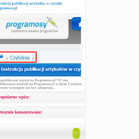
trukcja publikacji artykułów w czytelni
gramosy.pl
 opublikować artykuł na Programosy.pl? W celu
likowania artykułu na Programosy.pl w dziale Czytelnia
wnym wymogiem jest być zalogowan...
opularne wpisy:
statnio komentowane: