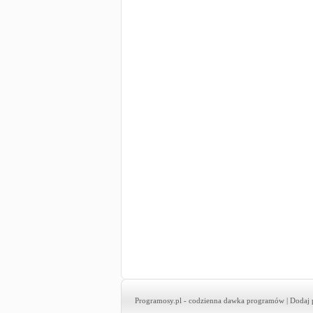
Programosy.pl
- codzienna dawka programów |
Dodaj 