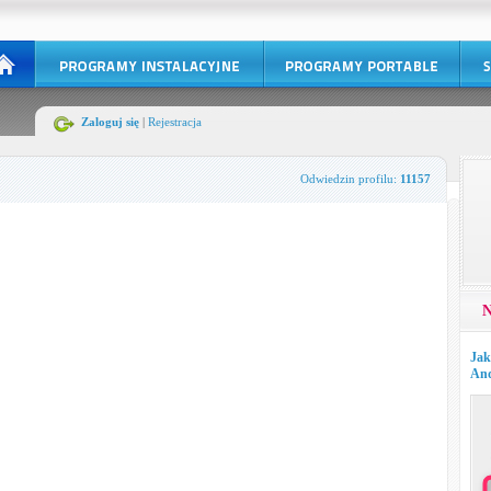
Zaloguj się
|
Rejestracja
Odwiedzin profilu:
11157
N
Jak
And