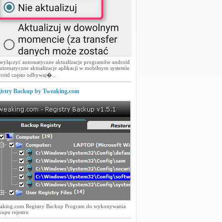
 wyłączyć automatyczne aktualizacje programów android
utomatyczne aktualizacje aplikacji w mobilnym systemie
roid często odbywaj�...
istry Backup by Tweaking.com
aking.com Registry Backup Program do wykonywania
upu rejestru