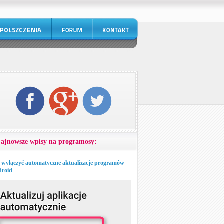
ajnowsze wpisy na programosy:
 wyłączyć automatyczne aktualizacje programów
roid