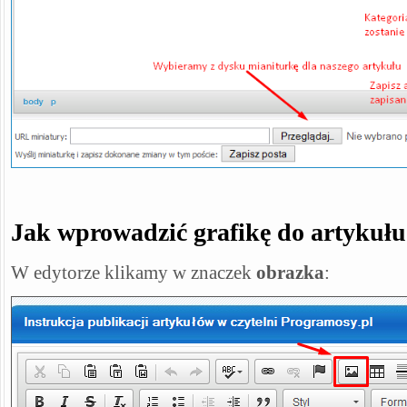
Jak wprowadzić grafikę do artykuł
W edytorze klikamy w znaczek
obrazka
: