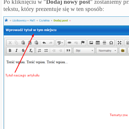
Po kliknięciu w "
Dodaj nowy post
" zostaniemy pr
tekstu, który prezentuje się w ten sposób: