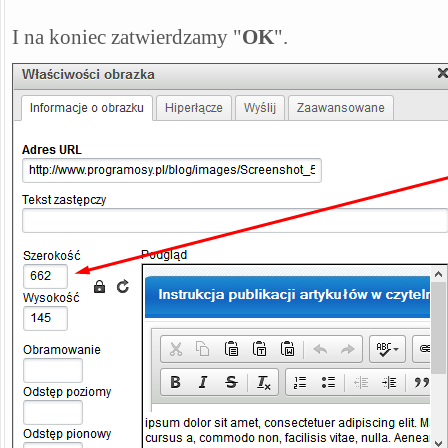
I na koniec zatwierdzamy "
OK
".