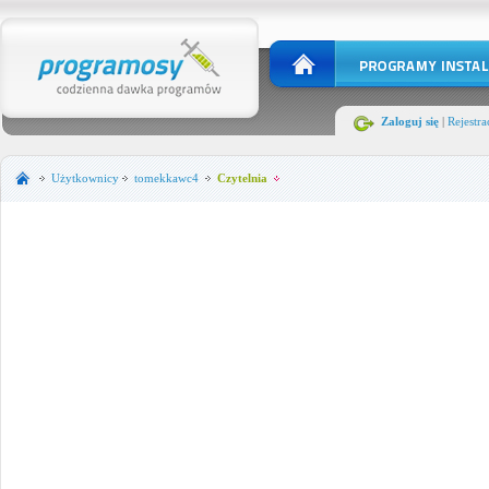
Zaloguj się
|
Rejestra
Użytkownicy
tomekkawc4
Czytelnia