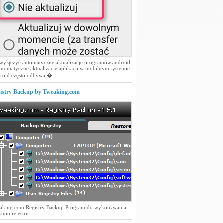
 wyłączyć automatyczne aktualizacje programów android
utomatyczne aktualizacje aplikacji w mobilnym systemie
roid często odbywaj�...
istry Backup by Tweaking.com
aking.com Registry Backup Program do wykonywania
upu rejestru