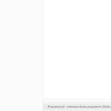
Programosy.pl
- codzienna dawka programów |
Dodaj 