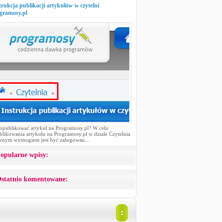
trukcja publikacji artykułów w czytelni
gramosy.pl
 opublikować artykuł na Programosy.pl? W celu
likowania artykułu na Programosy.pl w dziale Czytelnia
wnym wymogiem jest być zalogowan...
opularne wpisy:
statnio komentowane: