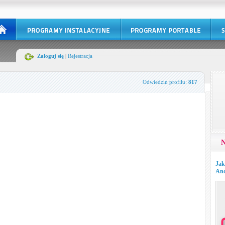
Zaloguj się
|
Rejestracja
Odwiedzin profilu:
817
N
Jak
And