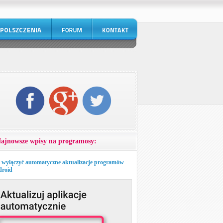
ajnowsze wpisy na programosy:
 wyłączyć automatyczne aktualizacje programów
roid