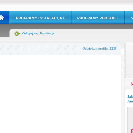
Zaloguj się
|
Rejestracja
Odwiedzin profilu:
1230
N
Jak
And