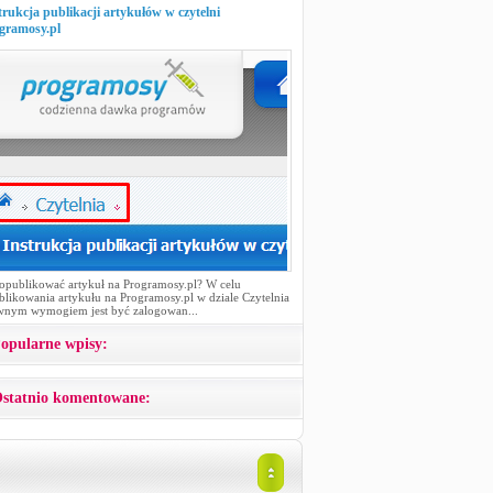
trukcja publikacji artykułów w czytelni
gramosy.pl
 opublikować artykuł na Programosy.pl? W celu
likowania artykułu na Programosy.pl w dziale Czytelnia
wnym wymogiem jest być zalogowan...
opularne wpisy:
statnio komentowane: