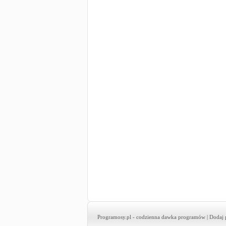
Programosy.pl
- codzienna dawka programów |
Dodaj 