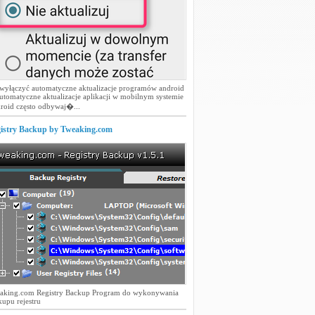
 wyłączyć automatyczne aktualizacje programów android
utomatyczne aktualizacje aplikacji w mobilnym systemie
roid często odbywaj�...
istry Backup by Tweaking.com
aking.com Registry Backup Program do wykonywania
upu rejestru