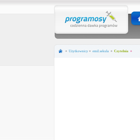
Użytkownicy
emil.sekula
Czytelnia