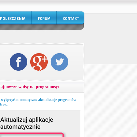
ajnowsze wpisy na programosy:
 wyłączyć automatyczne aktualizacje programów
roid