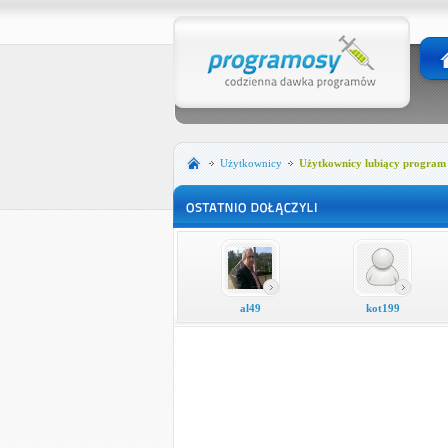
Użytkownicy
Użytkownicy lubiący program
al49
kot199