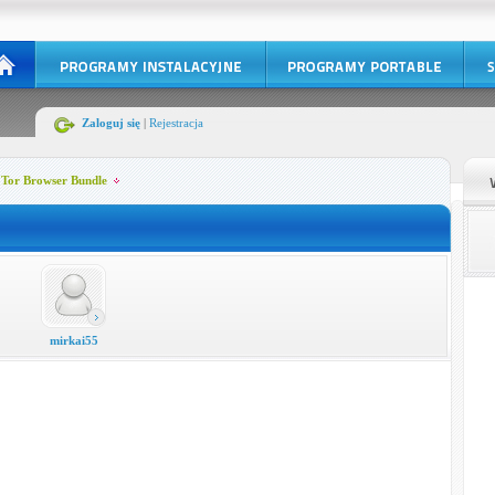
Zaloguj się
|
Rejestracja
 Tor Browser Bundle
mirkai55