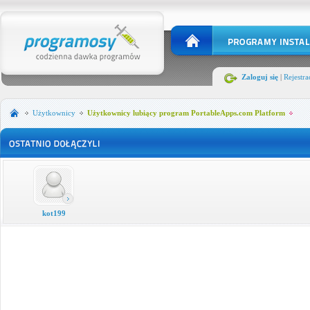
Zaloguj się
|
Rejestra
Użytkownicy
Użytkownicy lubiący program PortableApps.com Platform
kot199