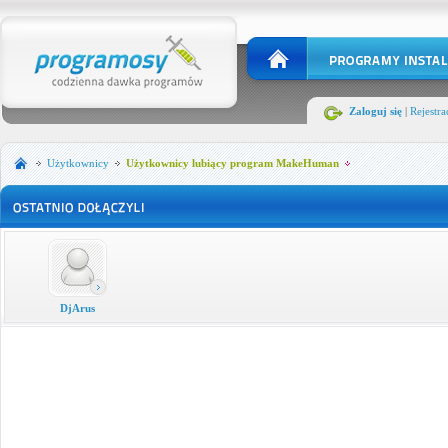
Zaloguj się
|
Rejestra
Użytkownicy
Użytkownicy lubiący program MakeHuman
DjArus