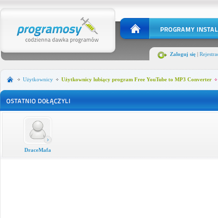
Zaloguj się
|
Rejestra
Użytkownicy
Użytkownicy lubiący program Free YouTube to MP3 Converter
DraceMafa