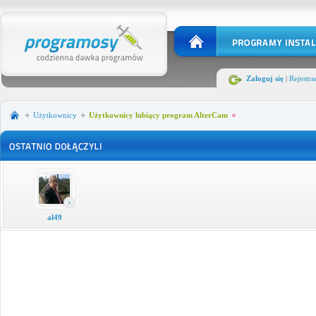
Zaloguj się
|
Rejestra
Użytkownicy
Użytkownicy lubiący program AlterCam
al49