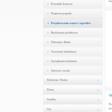
Fre
Pozostałe domowe
Prognoza pogody
Projektowanie wnętrz i ogrodów
Rozliczenia podatkowe
Telewizja i Radio
Tworzenie kalendarzy
Zarządzanie budżetem
Zdrowie i uroda
Edukacja i Nauka
Firma
NE
Grafika
Pr
po
Gry