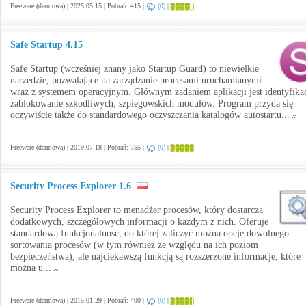
Freeware (darmowa) | 2025.05.15 | Pobrań: 415 |
(0)
|
Safe Startup 4.15
Safe Startup (wcześniej znany jako Startup Guard) to niewielkie
narzędzie, pozwalające na zarządzanie procesami uruchamianymi
wraz z systemem operacyjnym. Głównym zadaniem aplikacji jest identyfikac
zablokowanie szkodliwych, szpiegowskich modułów. Program przyda się
oczywiście także do standardowego oczyszczania katalogów autostartu...
Freeware (darmowa) | 2019.07.18 | Pobrań: 755 |
(0)
|
Security Process Explorer 1.6
Security Process Explorer to menadżer procesów, który dostarcza
dodatkowych, szczegółowych informacji o każdym z nich. Oferuje
standardową funkcjonalność, do której zaliczyć można opcję dowolnego
sortowania procesów (w tym również ze względu na ich poziom
bezpieczeństwa), ale najciekawszą funkcją są rozszerzone informacje, które
można u...
Freeware (darmowa) | 2015.01.29 | Pobrań: 400 |
(0)
|