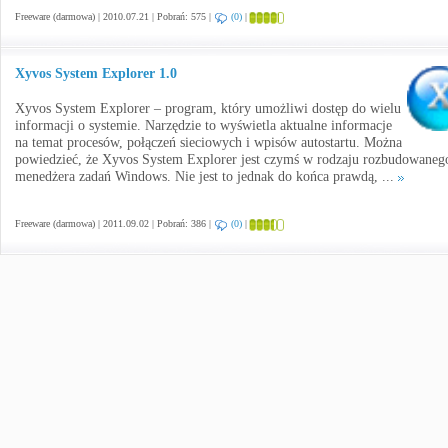
Freeware (darmowa) | 2010.07.21 | Pobrań: 575 |
(0)
|
Xyvos System Explorer 1.0
Xyvos System Explorer – program, który umożliwi dostęp do wielu
informacji o systemie. Narzędzie to wyświetla aktualne informacje
na temat procesów, połączeń sieciowych i wpisów autostartu. Można
powiedzieć, że Xyvos System Explorer jest czymś w rodzaju rozbudowaneg
menedżera zadań Windows. Nie jest to jednak do końca prawdą, ...
Freeware (darmowa) | 2011.09.02 | Pobrań: 386 |
(0)
|