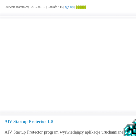
Freeware (darmowa) | 2017.06.16 | Pobrań: 445 |
(0)
|
AIV Startup Protector 1.0
AIV Startup Protector program wyświetlający aplikacje uruchamiane