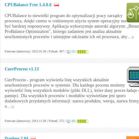
CPUBalance Free 1.4.0.6
CPUBalance to niewielki program do optymalizacji pracy zarządcy
procesora, dzięki czemu w codziennym użyciu system operacyjny ma
być bardziej responsywny. Aplikacja wykorzystuje autorski algorytm „Bitsu
ProBalance Optimization”, którego zadaniem jest analiza aktualnie
uruchomionych procesów i umiejętne odcinanie ich od procesora, aby...
Freeware (darmowa) | 2023.01.06 | Pobrań: 467 |
(1)
|
CurrProcess v1.13
CurrProcess - program wyświetla listę wszystkich aktualnie
uruchomionych procesów w systemie. Dla każdego procesu możemy
wyświetlić listę wszystkich modułów (pliki DLL), które dany proces ładuje
pamięci. Dla wszystkich procesów i modułów wyświetlane jest sporo
dodatkowych przydatnych informacji: nazwa produktu, wersja, nazwa firmy
o...
Freeware (darmowa) | 2013.11.06 | Pobrań: 575 |
(0)
|
Daphne 2.04