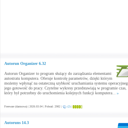
Autorun Organizer 6.32
Autorun Organizer to program służący do zarządzania elementami
autostratu komputera. Oferuje kontrolę parametrów, dzięki którym
możemy wpłynąć na ostateczną szybkość uruchamiania systemu operacyjneg
jego gotowość do pracy. Czytelne wykresy przedstawiają w programie czas,
który był potrzebny do uruchomienia kolejnych funkcji komputera...
Freeware (darmowa) | 2026.03.04 | Pobrań: 2982 |
(2)
|
Autoruns 14.3