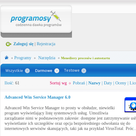
Zaloguj się
|
Rejestracja
Programy
Narzędzia
Menedżery procesów i autostartu
Ilość:
61
Sortuj wg
Pobrań
|
Nazwy
|
Daty
|
Oceny
|
Lic
Advanced Win Service Manager 6.0
Advanced Win Service Manager to prosty w obsłudze, niewielki
program wyświetlający listę systemowych usług. Umożliwia
zarządzanie nimi w podstawowym zakresie: dostępne jest zatrzymywanie usł
wyświetlanie ich szczegółów oraz opcja bezpośredniego odwołania się do
internetowych serwisów skanujących, taki jak na przykład VirusTotal. Próc.