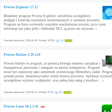
Process Explorer 17.12
Bezpłatny program Process Explorer, umożliwia szczegółowy
podgląd i kontrolę wszystkich uruchomionych w systemie procesów.
Program na liście wyświetla wszystkie uruchomione procesy, przy czym
informuje nas jakie pliki i biblioteki DLL są przez nie używane.
Freeware (darmowa) | 2026.05.08 | Pobrań: 19759 |
(5)
|
Process Hacker 2.39.124
Process Hacker to program, za pomocą którego możemy zarządzać i
manipulować procesami i usługami na danym komputerze. Program
może być ustawiony jako zamiennik systemowego Menedżera zadań. Progr
posiada prosty, dostosowywalny widok drzewa procesów. Aplikacja wyświet
szczegółowe wykresy wydajności, oraz pełną listę usług z możliwo...
Freeware (darmowa) | 2019.04.14 | Pobrań: 6778 |
(0)
|
Process Lasso 18.2.3.42