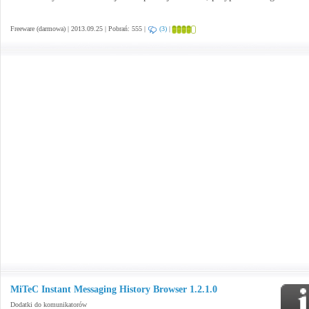
Freeware (darmowa) | 2013.09.25 | Pobrań: 555 |
(3)
|
MiTeC Instant Messaging History Browser 1.2.1.0
Dodatki do komunikatorów