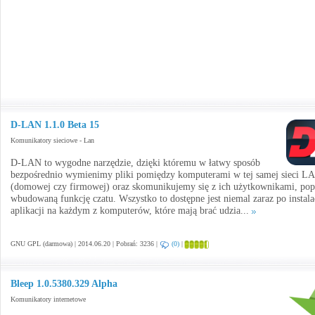
D-LAN 1.1.0 Beta 15
Komunikatory sieciowe - Lan
D-LAN to wygodne narzędzie, dzięki któremu w łatwy sposób
bezpośrednio wymienimy pliki pomiędzy komputerami w tej samej sieci L
(domowej czy firmowej) oraz skomunikujemy się z ich użytkownikami, pop
wbudowaną funkcję czatu. Wszystko to dostępne jest niemal zaraz po instala
aplikacji na każdym z komputerów, które mają brać udzia...
GNU GPL (darmowa) | 2014.06.20 | Pobrań: 3236 |
(0)
|
Bleep 1.0.5380.329 Alpha
Komunikatory internetowe