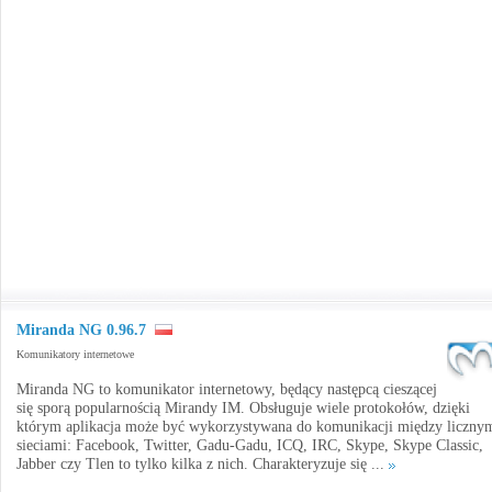
Miranda NG 0.96.7
Komunikatory internetowe
Miranda NG to komunikator internetowy, będący następcą cieszącej
się sporą popularnością Mirandy IM. Obsługuje wiele protokołów, dzięki
którym aplikacja może być wykorzystywana do komunikacji między liczny
sieciami: Facebook, Twitter, Gadu-Gadu, ICQ, IRC, Skype, Skype Classic,
Jabber czy Tlen to tylko kilka z nich. Charakteryzuje się ...