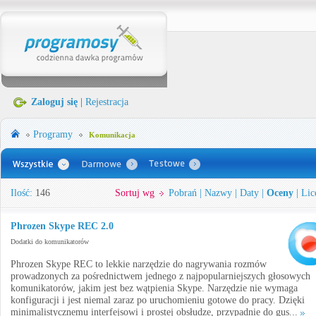
Zaloguj się
|
Rejestracja
Programy
Komunikacja
Ilość:
146
Sortuj wg
Pobrań
|
Nazwy
|
Daty
|
Oceny
|
Lic
Phrozen Skype REC 2.0
Dodatki do komunikatorów
Phrozen Skype REC to lekkie narzędzie do nagrywania rozmów
prowadzonych za pośrednictwem jednego z najpopularniejszych głosowych
komunikatorów, jakim jest bez wątpienia Skype. Narzędzie nie wymaga
konfiguracji i jest niemal zaraz po uruchomieniu gotowe do pracy. Dzięki
minimalistycznemu interfejsowi i prostej obsłudze, przypadnie do gus...