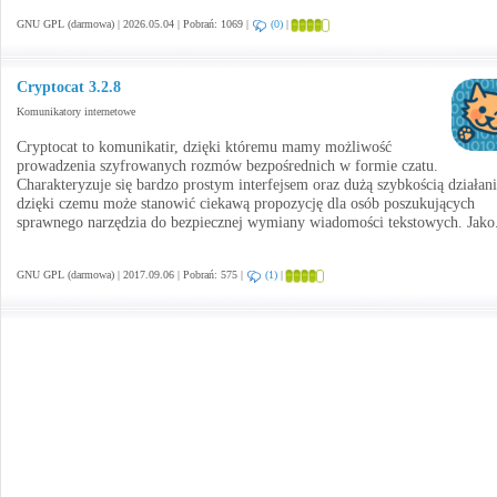
GNU GPL (darmowa) | 2026.05.04 | Pobrań: 1069 |
(0)
|
Cryptocat 3.2.8
Komunikatory internetowe
Cryptocat to komunikatir, dzięki któremu mamy możliwość
prowadzenia szyfrowanych rozmów bezpośrednich w formie czatu.
Charakteryzuje się bardzo prostym interfejsem oraz dużą szybkością działani
dzięki czemu może stanowić ciekawą propozycję dla osób poszukujących
sprawnego narzędzia do bezpiecznej wymiany wiadomości tekstowych. Jako
GNU GPL (darmowa) | 2017.09.06 | Pobrań: 575 |
(1)
|