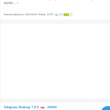
użytko...
Freeware (darmowa) | 2026.08.06 | Pobrań: 12379 |
(3)
|
Telegram Desktop 7.0.9