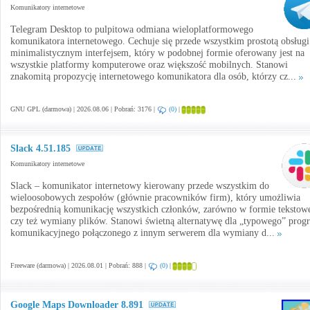
Komunikatory internetowe
Telegram Desktop to pulpitowa odmiana wieloplatformowego
komunikatora internetowego. Cechuje się przede wszystkim prostotą obsługi
minimalistycznym interfejsem, który w podobnej formie oferowany jest na
wszystkie platformy komputerowe oraz większość mobilnych. Stanowi
znakomitą propozycję internetowego komunikatora dla osób, którzy cz...
GNU GPL (darmowa) | 2026.08.06 | Pobrań: 3176 |
(0)
|
Slack 4.51.185
Komunikatory internetowe
Slack – komunikator internetowy kierowany przede wszystkim do
wieloosobowych zespołów (głównie pracowników firm), który umożliwia
bezpośrednią komunikację wszystkich członków, zarówno w formie tekstowe
czy też wymiany plików. Stanowi świetną alternatywę dla „typowego” prog
komunikacyjnego połączonego z innym serwerem dla wymiany d...
Freeware (darmowa) | 2026.08.01 | Pobrań: 888 |
(0)
|
Google Maps Downloader 8.891