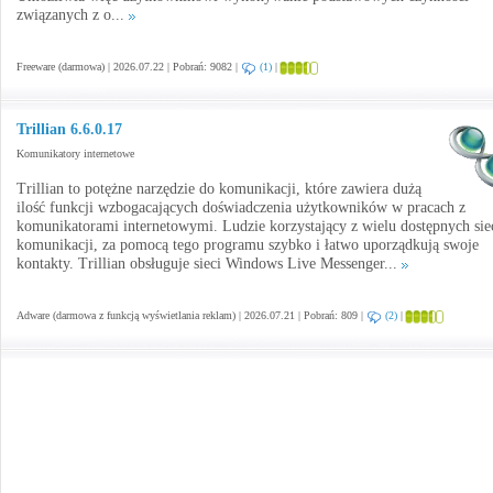
związanych z o...
Freeware (darmowa) | 2026.07.22 | Pobrań: 9082 |
(1)
|
Trillian 6.6.0.17
Komunikatory internetowe
Trillian to potężne narzędzie do komunikacji, które zawiera dużą
ilość funkcji wzbogacających doświadczenia użytkowników w pracach z
komunikatorami internetowymi. Ludzie korzystający z wielu dostępnych sie
komunikacji, za pomocą tego programu szybko i łatwo uporządkują swoje
kontakty. Trillian obsługuje sieci Windows Live Messenger...
Adware (darmowa z funkcją wyświetlania reklam) | 2026.07.21 | Pobrań: 809 |
(2)
|