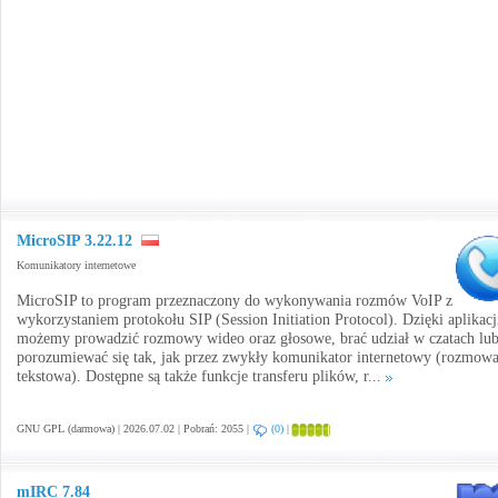
MicroSIP 3.22.12
Komunikatory internetowe
MicroSIP to program przeznaczony do wykonywania rozmów VoIP z
wykorzystaniem protokołu SIP (Session Initiation Protocol). Dzięki aplikacj
możemy prowadzić rozmowy wideo oraz głosowe, brać udział w czatach lu
porozumiewać się tak, jak przez zwykły komunikator internetowy (rozmow
tekstowa). Dostępne są także funkcje transferu plików, r...
GNU GPL (darmowa) | 2026.07.02 | Pobrań: 2055 |
(0)
|
mIRC 7.84