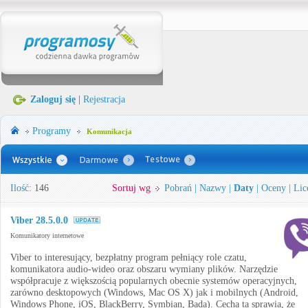
Zaloguj się
|
Rejestracja
Programy
Komunikacja
Ilość:
146
Sortuj wg
Pobrań
|
Nazwy
|
Daty
|
Oceny
|
Lic
Viber 28.5.0.0
Komunikatory internetowe
Viber to interesujący, bezpłatny program pełniący role czatu,
komunikatora audio-wideo oraz obszaru wymiany plików. Narzędzie
współpracuje z większością popularnych obecnie systemów operacyjnych,
zarówno desktopowych (Windows, Mac OS X) jak i mobilnych (Android,
Windows Phone, iOS, BlackBerry, Symbian, Bada). Cecha ta sprawia, że