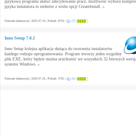
językowa programu ułatwi zdecydowanie prace, możliwość wyboru kompres
języka instalatora to niektóre z wielu opcji CreateInstall.
Freeware (darmowa) | 2025.07.10 | Pobrań: 8742 |
(7)
|
Inno Setup 7.0.2
Inno Setup kolejna aplikacja służąca do tworzenia instalatorów
każdego rodzaju oprogramowania. Program stworzy jeden wygodny
plik EXE, który będzie można uruchomić we wszystkich 32 bitowych wersj
systemu Windows.
Freeware (darmowa) | 2026.07.26 | Pobrań: 3792 |
(1)
|