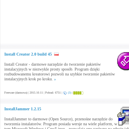
Install Creator 2.0 build 45
Install Creator - darmowe narzędzie do tworzenie pakietów
instalacyjnych w niezwykle prosty sposób. Program dzięki
rozbudowanemu kreatorowi pozwoli na szybkie tworzenie pakietów
instalacyjnych krok po kroku.
Freeware (darmowa) | 2015.10.11 | Pobrań: 6751 |
(3)
|
InstallJammer 1.2.15
InstallJammer to darmowe (Open Source), przenośne narzędzie do
tworzenia instalatorów. Program posiada wersje na wiele platform, w
tym Microsoft Windows i Gnu/Linux - pozwalają one zarówno na edycję jak