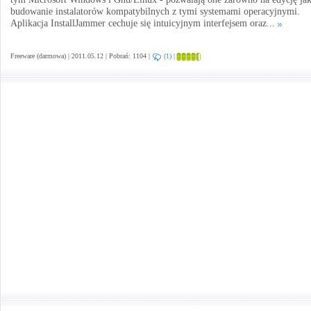
budowanie instalatorów kompatybilnych z tymi systemami operacyjnymi.
Aplikacja InstallJammer cechuje się intuicyjnym interfejsem oraz...
Freeware (darmowa) | 2011.05.12 | Pobrań: 1104 |
(1)
|