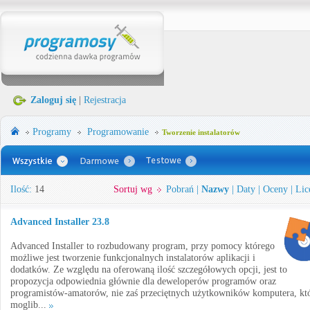
Zaloguj się
|
Rejestracja
Programy
Programowanie
Tworzenie instalatorów
Ilość:
14
Sortuj wg
Pobrań
|
Nazwy
|
Daty
|
Oceny
|
Lic
Advanced Installer 23.8
Advanced Installer to rozbudowany program, przy pomocy którego
możliwe jest tworzenie funkcjonalnych instalatorów aplikacji i
dodatków. Ze względu na oferowaną ilość szczegółowych opcji, jest to
propozycja odpowiednia głównie dla deweloperów programów oraz
programistów-amatorów, nie zaś przeciętnych użytkowników komputera, kt
moglib...