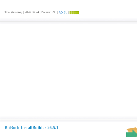
Trial (testowa) | 2026.06.24 | Pobrań: 595 |
(0)
|
BitRock InstallBuilder 26.5.1