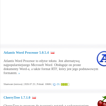
Atlantis Word Processor 5.0.5.4
Atlantis Word Procesor to edytor tekstu. Jest alternatywą
najpopularniejszego Microsoft Word. Obsługuje on proste
dokumenty Word-a, a także format RTF, który jest jego podstawowym
formatem.
Shareware (testowa) | 2026.07.25 | Pobrań: 10606 |
(9)
|
CherryTree 1.7.1.0
CherryTree to program do tworzenia notatek z wykorzystaniem