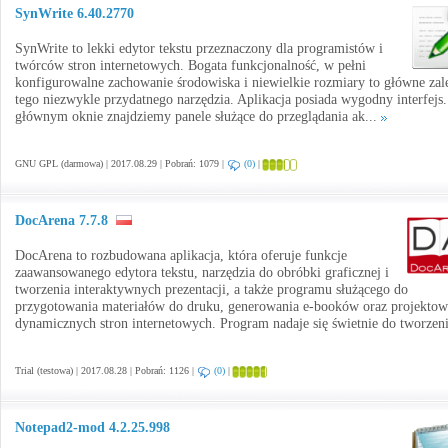
SynWrite 6.40.2770
SynWrite to lekki edytor tekstu przeznaczony dla programistów i
twórców stron internetowych. Bogata funkcjonalność, w pełni
konfigurowalne zachowanie środowiska i niewielkie rozmiary to główne zal
tego niezwykle przydatnego narzędzia. Aplikacja posiada wygodny interfejs
głównym oknie znajdziemy panele służące do przeglądania ak...
GNU GPL (darmowa) | 2017.08.29 | Pobrań: 1079 |
(0)
|
DocArena 7.7.8
DocArena to rozbudowana aplikacja, która oferuje funkcje
zaawansowanego edytora tekstu, narzędzia do obróbki graficznej i
tworzenia interaktywnych prezentacji, a także programu służącego do
przygotowania materiałów do druku, generowania e-booków oraz projektow
dynamicznych stron internetowych. Program nadaje się świetnie do tworzeni
Trial (testowa) | 2017.08.28 | Pobrań: 1126 |
(0)
|
Notepad2-mod 4.2.25.998