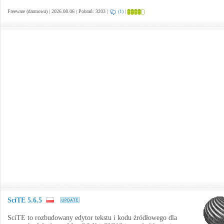
Freeware (darmowa) | 2026.08.06 | Pobrań: 3203 |
(1)
|
SciTE 5.6.5
SciTE to rozbudowany edytor tekstu i kodu źródłowego dla