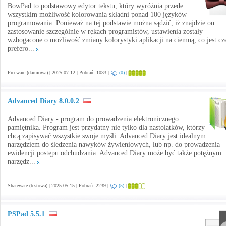
BowPad to podstawowy edytor tekstu, który wyróżnia przede
wszystkim możliwość kolorowania składni ponad 100 języków
programowania. Ponieważ na tej podstawie można sądzić, iż znajdzie on
zastosowanie szczególnie w rękach programistów, ustawienia zostały
wzbogacone o możliwość zmiany kolorystyki aplikacji na ciemną, co jest cz
prefero...
Freeware (darmowa) | 2025.07.12 | Pobrań: 1033 |
(0)
|
Advanced Diary 8.0.0.2
Advanced Diary - program do prowadzenia elektronicznego
pamiętnika. Program jest przydatny nie tylko dla nastolatków, którzy
chcą zapisywać wszystkie swoje myśli. Advanced Diary jest idealnym
narzędziem do śledzenia nawyków żywieniowych, lub np. do prowadzenia
ewidencji postępu odchudzania. Advanced Diary może być także potężnym
narzędz...
Shareware (testowa) | 2025.05.15 | Pobrań: 2239 |
(5)
|
PSPad 5.5.1