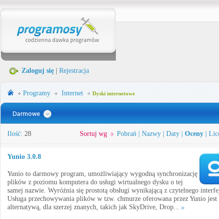
Zaloguj się
|
Rejestracja
Programy
Internet
Dyski internetowe
Ilość:
28
Sortuj wg
Pobrań
|
Nazwy
|
Daty
|
Oceny
|
Lic
Yunio 3.0.8
Yunio to darmowy program, umożliwiający wygodną synchronizację
plików z poziomu komputera do usługi wirtualnego dysku o tej
samej nazwie. Wyróżnia się prostotą obsługi wynikającą z czytelnego interfe
Usługa przechowywania plików w tzw. chmurze oferowana przez Yunio jest
alternatywą, dla szerzej znanych, takich jak SkyDrive, Drop...