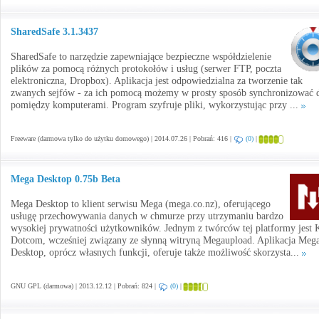
SharedSafe 3.1.3437
SharedSafe to narzędzie zapewniające bezpieczne współdzielenie
plików za pomocą różnych protokołów i usług (serwer FTP, poczta
elektroniczna, Dropbox). Aplikacja jest odpowiedzialna za tworzenie tak
zwanych sejfów - za ich pomocą możemy w prosty sposób synchronizować 
pomiędzy komputerami. Program szyfruje pliki, wykorzystując przy ...
Freeware (darmowa tylko do użytku domowego) | 2014.07.26 | Pobrań: 416 |
(0)
|
Mega Desktop 0.75b Beta
Mega Desktop to klient serwisu Mega (mega.co.nz), oferującego
usługę przechowywania danych w chmurze przy utrzymaniu bardzo
wysokiej prywatności użytkowników. Jednym z twórców tej platformy jest
Dotcom, wcześniej związany ze słynną witryną Megaupload. Aplikacja Meg
Desktop, oprócz własnych funkcji, oferuje także możliwość skorzysta...
GNU GPL (darmowa) | 2013.12.12 | Pobrań: 824 |
(0)
|