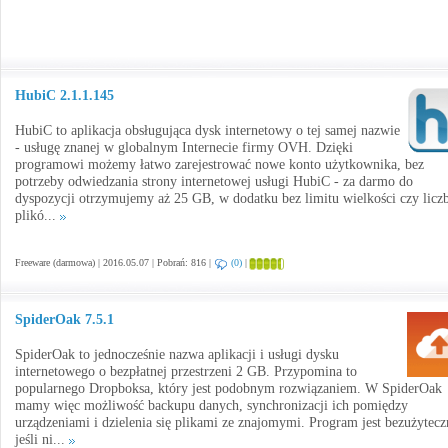
HubiC 2.1.1.145
HubiC to aplikacja obsługująca dysk internetowy o tej samej nazwie
- usługę znanej w globalnym Internecie firmy OVH. Dzięki
programowi możemy łatwo zarejestrować nowe konto użytkownika, bez
potrzeby odwiedzania strony internetowej usługi HubiC - za darmo do
dyspozycji otrzymujemy aż 25 GB, w dodatku bez limitu wielkości czy licz
plikó...
Freeware (darmowa) | 2016.05.07 | Pobrań: 816 |
(0)
|
SpiderOak 7.5.1
SpiderOak to jednocześnie nazwa aplikacji i usługi dysku
internetowego o bezpłatnej przestrzeni 2 GB. Przypomina to
popularnego Dropboksa, który jest podobnym rozwiązaniem. W SpiderOak
mamy więc możliwość backupu danych, synchronizacji ich pomiędzy
urządzeniami i dzielenia się plikami ze znajomymi. Program jest bezużytecz
jeśli ni...