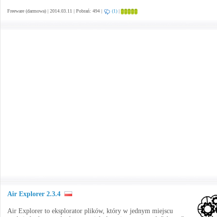
Freeware (darmowa) | 2014.03.11 | Pobrań: 494 |
(1)
|
Air Explorer 2.3.4
Air Explorer to eksplorator plików, który w jednym miejscu