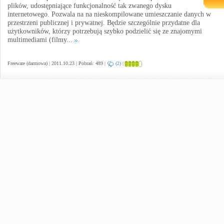
plików, udostępniające funkcjonalność tak zwanego dysku
internetowego. Pozwala na na nieskompilowane umieszczanie danych w
przestrzeni publicznej i prywatnej. Będzie szczególnie przydatne dla
użytkowników, którzy potrzebują szybko podzielić się ze znajomymi
multimediami (filmy...
Freeware (darmowa) | 2011.10.23 | Pobrań: 489 |
(2)
|