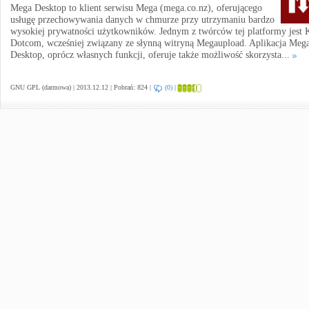
Mega Desktop to klient serwisu Mega (mega.co.nz), oferującego
usługę przechowywania danych w chmurze przy utrzymaniu bardzo
wysokiej prywatności użytkowników. Jednym z twórców tej platformy jest
Dotcom, wcześniej związany ze słynną witryną Megaupload. Aplikacja Meg
Desktop, oprócz własnych funkcji, oferuje także możliwość skorzysta...
GNU GPL (darmowa) | 2013.12.12 | Pobrań: 824 |
(0)
|