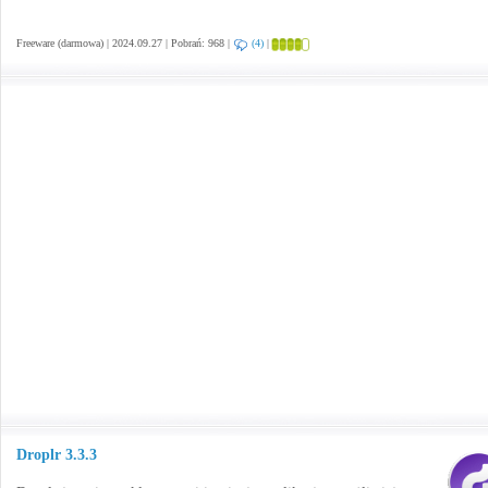
Freeware (darmowa) | 2024.09.27 | Pobrań: 968 |
(4)
|
Droplr 3.3.3