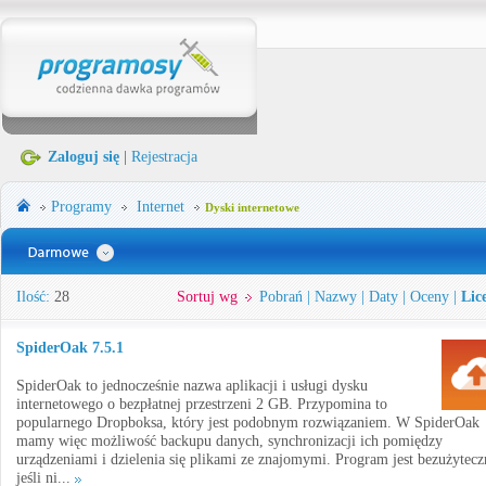
Zaloguj się
|
Rejestracja
Programy
Internet
Dyski internetowe
Ilość:
28
Sortuj wg
Pobrań
|
Nazwy
|
Daty
|
Oceny
|
Lic
SpiderOak 7.5.1
SpiderOak to jednocześnie nazwa aplikacji i usługi dysku
internetowego o bezpłatnej przestrzeni 2 GB. Przypomina to
popularnego Dropboksa, który jest podobnym rozwiązaniem. W SpiderOak
mamy więc możliwość backupu danych, synchronizacji ich pomiędzy
urządzeniami i dzielenia się plikami ze znajomymi. Program jest bezużytecz
jeśli ni...