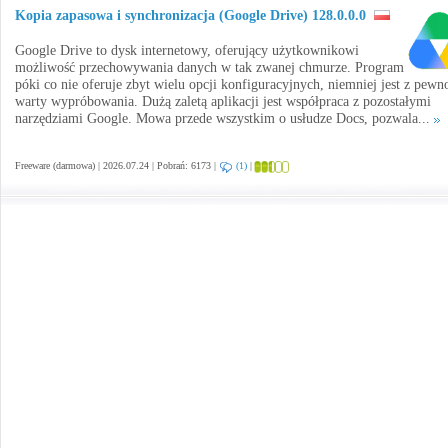
Kopia zapasowa i synchronizacja (Google Drive) 128.0.0.0
Google Drive to dysk internetowy, oferujący użytkownikowi
możliwość przechowywania danych w tak zwanej chmurze. Program
póki co nie oferuje zbyt wielu opcji konfiguracyjnych, niemniej jest z pewn
warty wypróbowania. Dużą zaletą aplikacji jest współpraca z pozostałymi
narzędziami Google. Mowa przede wszystkim o usłudze Docs, pozwala...
Freeware (darmowa) | 2026.07.24 | Pobrań: 6173 |
(1)
|