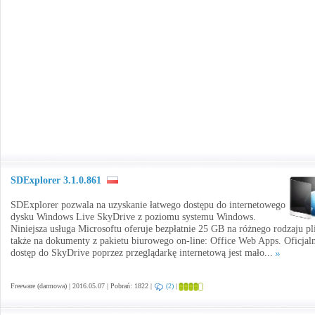
SDExplorer 3.1.0.861
SDExplorer pozwala na uzyskanie łatwego dostępu do internetowego
dysku Windows Live SkyDrive z poziomu systemu Windows.
Niniejsza usługa Microsoftu oferuje bezpłatnie 25 GB na różnego rodzaju pli
także na dokumenty z pakietu biurowego on-line: Office Web Apps. Oficjal
dostęp do SkyDrive poprzez przeglądarkę internetową jest mało...
Freeware (darmowa) | 2016.05.07 | Pobrań: 1822 |
(2)
|