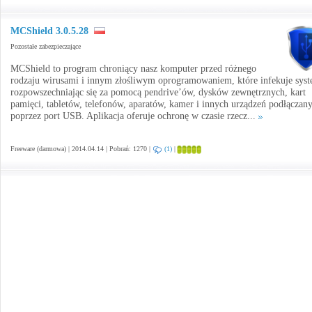
MCShield 3.0.5.28
Pozostałe zabezpieczające
MCShield to program chroniący nasz komputer przed różnego
rodzaju wirusami i innym złośliwym oprogramowaniem, które infekuje sys
rozpowszechniając się za pomocą pendrive’ów, dysków zewnętrznych, kart
pamięci, tabletów, telefonów, aparatów, kamer i innych urządzeń podłączan
poprzez port USB. Aplikacja oferuje ochronę w czasie rzecz...
Freeware (darmowa) | 2014.04.14 | Pobrań: 1270 |
(1)
|