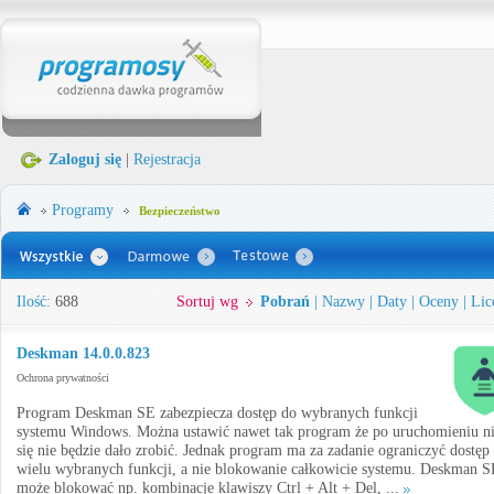
Zaloguj się
|
Rejestracja
Programy
Bezpieczeństwo
Ilość:
688
Sortuj wg
Pobrań
|
Nazwy
|
Daty
|
Oceny
|
Lic
Deskman 14.0.0.823
Ochrona prywatności
Program Deskman SE zabezpiecza dostęp do wybranych funkcji
systemu Windows. Można ustawić nawet tak program że po uruchomieniu n
się nie będzie dało zrobić. Jednak program ma za zadanie ograniczyć dostęp
wielu wybranych funkcji, a nie blokowanie całkowicie systemu. Deskman S
może blokować np. kombinacje klawiszy Ctrl + Alt + Del, ...