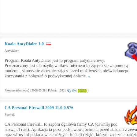
Koala AntyDialer 1.0
Antydialery
Program Koala AntyDialer jest to program antydialerowy.
Przeznaczony jest dla użytkowników Internetu łączących się za pomocą
modemu, skutecznie zabezpieczający przed możliwością nieświadomego
korzystania z połączeń o podwyższonej opłacie.
Freeware (darmowa) | 2006.03.28 | Pobrań: 1262 |
(0)
|
CA Personal Firewall 2009 11.0.0.576
Firewall
CA Personal Firewall, to zapora ogniowa firmy CA (dawniej pod
nazwą eTrust). Aplikacja ta poza podstawową ochroną przed atakami z zewn
oraz wirusami posiada wiele różnych funkcji dzięki, którym znacznie bardzi