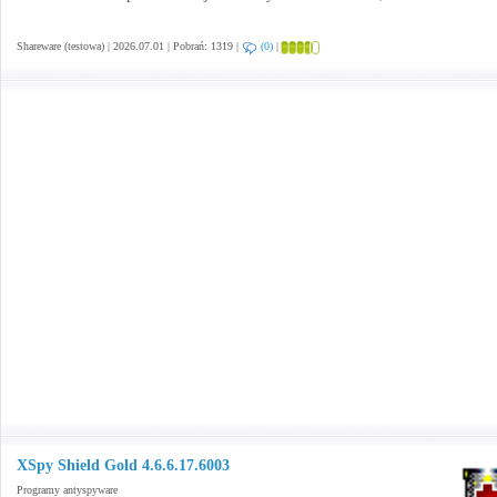
Shareware (testowa) | 2026.07.01 | Pobrań: 1319 |
(0)
|
XSpy Shield Gold 4.6.6.17.6003
Programy antyspyware