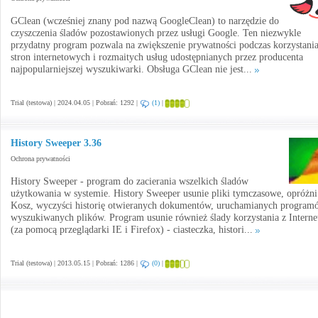
GClean (wcześniej znany pod nazwą GoogleClean) to narzędzie do
czyszczenia śladów pozostawionych przez usługi Google. Ten niezwykle
przydatny program pozwala na zwiększenie prywatności podczas korzystania
stron internetowych i rozmaitych usług udostępnianych przez producenta
najpopularniejszej wyszukiwarki. Obsługa GClean nie jest...
Trial (testowa) | 2024.04.05 | Pobrań: 1292 |
(1)
|
History Sweeper 3.36
Ochrona prywatności
History Sweeper - program do zacierania wszelkich śladów
użytkowania w systemie. History Sweeper usunie pliki tymczasowe, opróżni
Kosz, wyczyści historię otwieranych dokumentów, uruchamianych program
wyszukiwanych plików. Program usunie również ślady korzystania z Interne
(za pomocą przeglądarki IE i Firefox) - ciasteczka, histori...
Trial (testowa) | 2013.05.15 | Pobrań: 1286 |
(0)
|