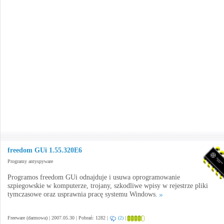
freedom GUi 1.55.320E6
Programy antyspyware
Programos freedom GUi odnajduje i usuwa oprogramowanie
szpiegowskie w komputerze, trojany, szkodliwe wpisy w rejestrze pliki
tymczasowe oraz usprawnia pracę systemu Windows.
Freeware (darmowa) | 2007.05.30 | Pobrań: 1282 |
(2)
|