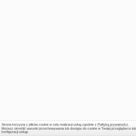
Strona korzysta z plików cookie w celu realizacji usług zgodnie z
Polityką prywatności
.
Możesz określić warunki przechowywania lub dostępu do cookie w Twojej przeglądarce lub
konfiguracji usługi.