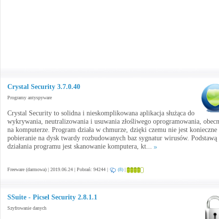
Crystal Security 3.7.0.40
Programy antyspyware
Crystal Security to solidna i nieskomplikowana aplikacja służąca do
wykrywania, neutralizowania i usuwania złośliwego oprogramowania, obec
na komputerze. Program działa w chmurze, dzięki czemu nie jest konieczne
pobieranie na dysk twardy rozbudowanych baz sygnatur wirusów. Podstawą
działania programu jest skanowanie komputera, kt...
Freeware (darmowa) | 2019.06.24 | Pobrań: 94244 |
(8)
|
SSuite - Picsel Security 2.8.1.1
Szyfrowanie danych