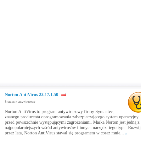
Norton AntiVirus 22.17.1.50
Programy antywirusowe
Norton AntiVirus to program antywirusowy firmy Symantec,
znanego producenta oprogramowania zabezpieczającego system operacyjny
przed powszechnie występującymi zagrożeniami. Marka Norton jest jedną z
najpopularniejszych wśród antywirusów i innych narzędzi tego typu. Rozwi
przez lata, Norton AntiVirus stawał się programem w coraz mnie...