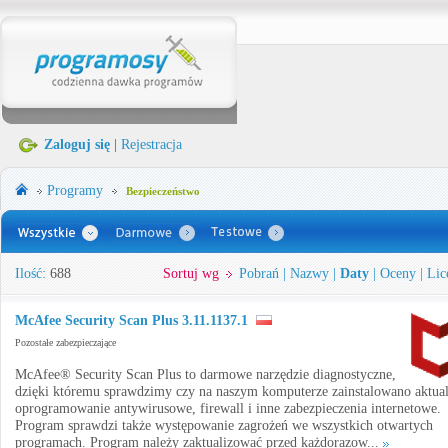
Zaloguj się
|
Rejestracja
Programy
Bezpieczeństwo
Ilość:
688
Sortuj wg
Pobrań
|
Nazwy
|
Daty
|
Oceny
|
Lic
McAfee Security Scan Plus 3.11.1137.1
Pozostałe zabezpieczające
McAfee® Security Scan Plus to darmowe narzędzie diagnostyczne,
dzięki któremu sprawdzimy czy na naszym komputerze zainstalowano aktua
oprogramowanie antywirusowe, firewall i inne zabezpieczenia internetowe.
Program sprawdzi także występowanie zagrożeń we wszystkich otwartych
programach. Program należy zaktualizować przed każdorazow...