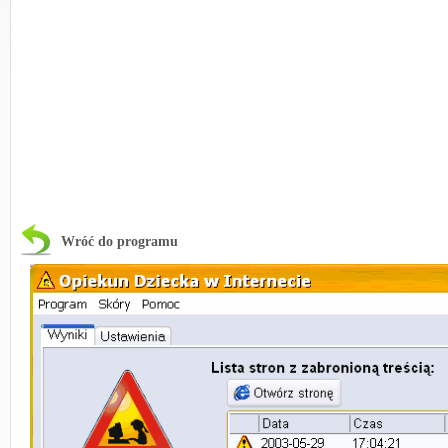
Wróć do programu