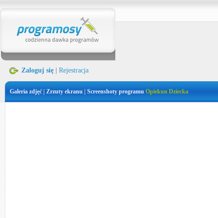
Zaloguj się
|
Rejestracja
Galeria zdjęć | Zrzuty ekranu | Screenshoty programu
Opiekun Dziecka