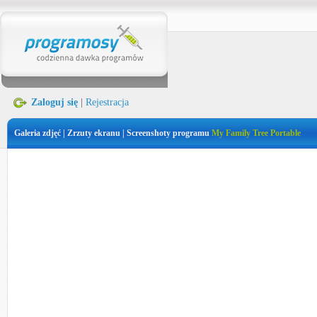
Zaloguj się
|
Rejestracja
Galeria zdjęć | Zrzuty ekranu | Screenshoty programu
My Family Tree Portable