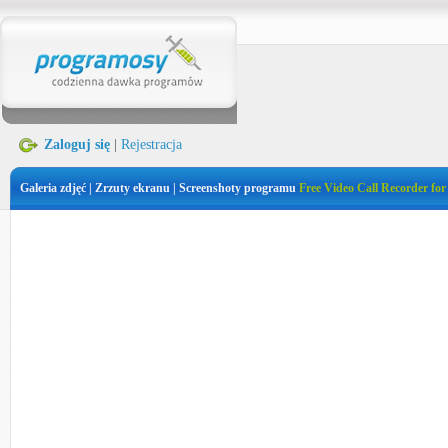
Zaloguj się
|
Rejestracja
Galeria zdjęć | Zrzuty ekranu | Screenshoty programu
Free Video Call Recorder fo